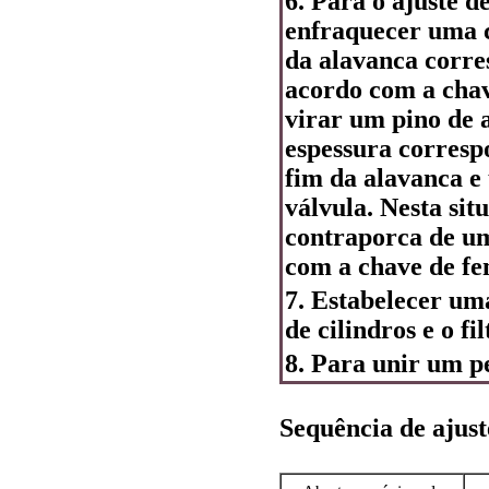
6. Para o ajuste d
enfraquecer uma 
da alavanca corre
acordo com a chav
virar um pino de a
espessura corresp
fim da alavanca e
válvula. Nesta sit
contraporca de um
com a chave de fe
7. Estabelecer um
de cilindros e o fil
8. Para unir um p
Sequência de ajust