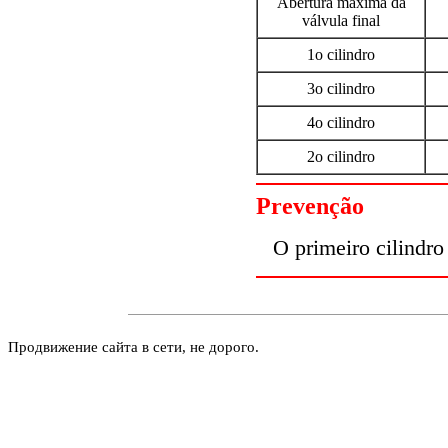
Abertura máxima da
válvula final
1o cilindro
3o cilindro
4o cilindro
2o cilindro
Prevenção
O primeiro cilindro
Продвижение сайта в сети, не дорого.