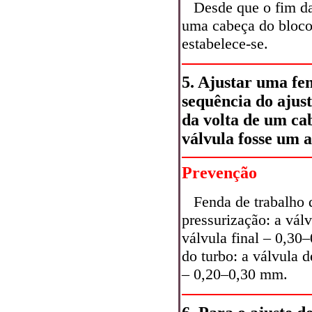
Desde que o fim da
uma cabeça do bloco 
estabelece-se.
5. Ajustar uma fen
sequência do ajus
da volta de um cab
válvula fosse um a
Prevenção
Fenda de trabalho d
pressurização: a vál
válvula final – 0,3
do turbo: a válvula 
– 0,20–0,30 mm.