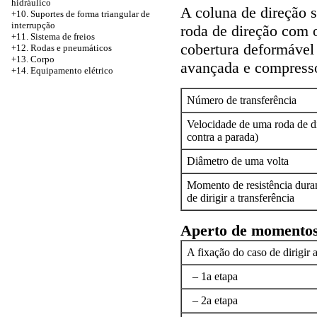
hidráulico
A coluna de direção 
+10. Suportes de forma triangular de
interrupção
roda de direção com 
+11. Sistema de freios
cobertura deformável 
+12. Rodas e pneumáticos
+13. Corpo
avançada e compresso
+14. Equipamento elétrico
Número de transferência
Velocidade de uma roda de d
contra a parada)
Diâmetro de uma volta
Momento de resistência duran
de dirigir a transferência
Aperto de momento
A fixação do caso de dirigir 
– 1a etapa
– 2a etapa