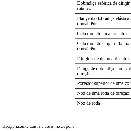
Dobradiça esférica de dirigi
rotativo
Flange da dobradiça elástica 
transferência
Cobertura de uma roda de e
Cobertura de empurrador ao c
transferência
Dirigir sede de uma ripa de
Flange de dobradiça a um ca
direção
Portador superior de uma col
Noz de uma roda de direção
Noz de roda
Продвижение сайта в сети, не дорого.