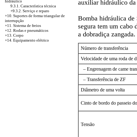
auxiliar hidráulico 
hidráulico
9.3.1. Característica técnica
+9.3.2. Serviço e reparo
+10. Suportes de forma triangular de
Bomba hidráulica de 
interrupção
segura tem um cabo d
+11. Sistema de freios
+12. Rodas e pneumáticos
a dobradiça zangada.
+13. Corpo
+14. Equipamento elétrico
Número de transferência
Velocidade de uma roda de di
– Engrenagem de came tran
– Transferência de ZF
Diâmetro de uma volta
Cinto de bordo do passeio do
Tensão