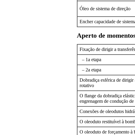
Óleo de sistema de direção
Encher capacidade de sistem
Aperto de momento
Fixação de dirigir a transfer
– 1a etapa
– 2a etapa
Dobradiça esférica de dirigi
rotativo
O flange da dobradiça elásti
engrenagem de condução de di
Conexões de oleodutos hidrá
O oleoduto restituível à bom
O oleoduto de forçamento à