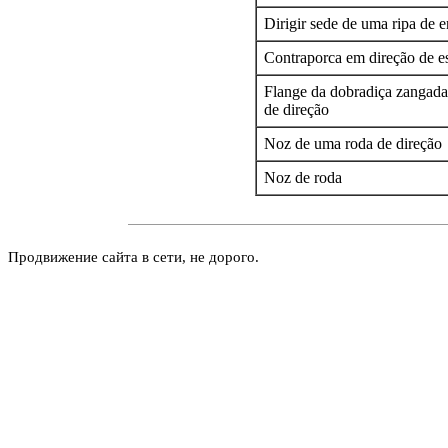
Dirigir sede de uma ripa de
Contraporca em direção de e
Flange da dobradiça zangad
de direção
Noz de uma roda de direção
Noz de roda
Продвижение сайта в сети, не дорого.