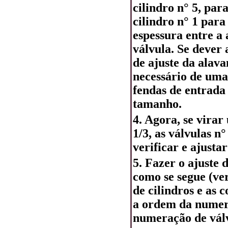
cilindro n° 5, par
cilindro n° 1 para
espessura entre a
válvula. Se dever 
de ajuste da alav
necessário de uma
fendas de entrada 
tamanho.
4. Agora, se virar
1/3, as válvulas n°
verificar e ajustar
5. Fazer o ajuste 
como se segue (ve
de cilindros e as 
a ordem da numera
numeração de válv