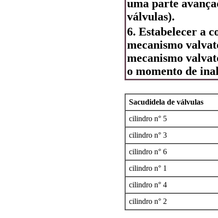
uma parte avançad
válvulas).
6. Estabelecer a c
mecanismo valvate
mecanismo valvate
o momento de inal
Sacudidela de válvulas
cilindro n° 5
cilindro n° 3
cilindro n° 6
cilindro n° 1
cilindro n° 4
cilindro n° 2