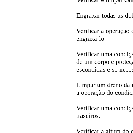
Engraxar todas as do
Verificar a operação
engraxá-lo.
Verificar uma condiç
de um corpo e proteç
escondidas e se neces
Limpar um dreno da 
a operação do condic
Verificar uma condiçã
traseiros.
Verificar a altura d