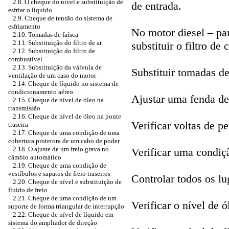
2.8. O cheque do nível e substituição de
de entrada.
esfriar o líquido
2.9. Cheque de tensão do sistema de
esfriamento
No motor diesel – par
2.10. Tomadas de faísca
2.11. Substituição do filtro de ar
substituir o filtro de
2.12. Substituição do filtro de
combustível
2.13. Substituição da válvula de
Substituir tomadas de
ventilação de um caso do motor
2.14. Cheque de líquido no sistema de
condicionamento aéreo
Ajustar uma fenda de
2.15. Cheque de nível de óleo na
transmissão
2.16. Cheque de nível de óleo na ponte
Verificar voltas de p
traseira
2.17. Cheque de uma condição de uma
cobertura protetora de um cabo de poder
2.18. O ajuste de um freio grava no
Verificar uma condiçã
câmbio automático
2.19. Cheque de uma condição de
vestíbulos e sapatos de freio traseiros
Controlar todos os lu
2.20. Cheque de nível e substituição de
fluido de freio
2.21. Cheque de uma condição de um
Verificar o nível de 
suporte de forma triangular de interrupção
2.22. Cheque de nível de líquido em
sistema do ampliador de direção