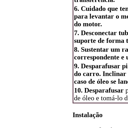
6. Cuidado que te
para levantar o mo
do motor.
7. Desconectar tub
suporte de forma 
8. Sustentar um r
correspondente e 
9. Desparafusar pi
do carro. Inclinar
caso de óleo se lan
10. Desparafusar
p
de óleo e tomá-lo d
Instalação