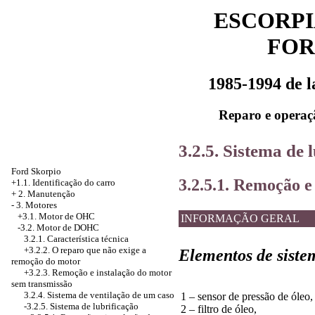
ESCORPI
FOR
1985-1994 de 
Reparo e operaç
3.2.5. Sistema de 
Ford Skorpio
3.2.5.1. Remoção e
+1.1. Identificação do carro
+
2. Manutenção
-
3. Motores
+3.1. Motor de OHC
INFORMAÇÃO GERAL
-3.2. Motor de DOHC
3.2.1. Característica técnica
+3.2.2. O reparo que não exige a
Elementos de siste
remoção do motor
+3.2.3. Remoção e instalação do motor
sem transmissão
3.2.4. Sistema de ventilação de um caso
1 – sensor de pressão de óleo,
-3.2.5. Sistema de lubrificação
2 – filtro de óleo,