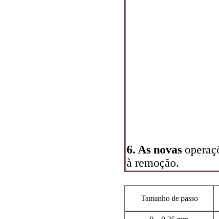
6. As novas
operaçõ
à remoção.
Tamanho de passo